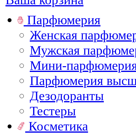
Парфюмерия
Женская парфюме
Мужская парфюме
Мини-парфюмери
Парфюмерия высш
Дезодоранты
Тестеры
Косметика