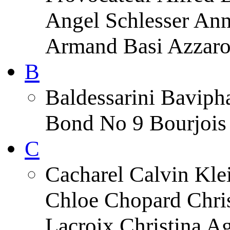
Angel Schlesser An
Armand Basi Azzar
B
Baldessarini Baviph
Bond No 9 Bourjois 
C
Cacharel Calvin Klei
Chloe Chopard Chris
Lacroix Christina A