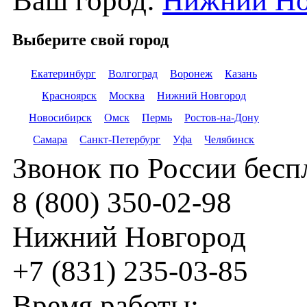
Ваш город:
Нижний Но
Выберите свой город
Екатеринбург
Волгоград
Воронеж
Казань
Красноярск
Москва
Нижний Новгород
Новосибирск
Омск
Пермь
Ростов-на-Дону
Самара
Санкт-Петербург
Уфа
Челябинск
Звонок по России бес
8 (800) 350-02-98
Нижний Новгород
+7 (831) 235-03-85
Время работы: