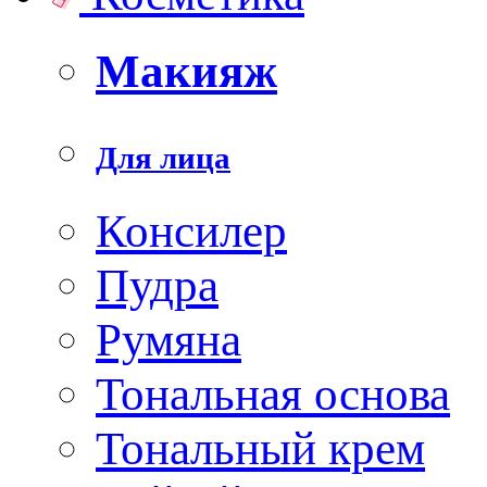
Макияж
Для лица
Консилер
Пудра
Румяна
Тональная основа
Тональный крем