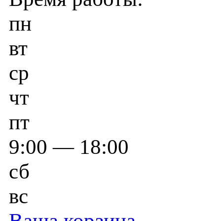
пн
вт
ср
чт
пт
9:00 — 18:00
сб
вс
Ваша корзина