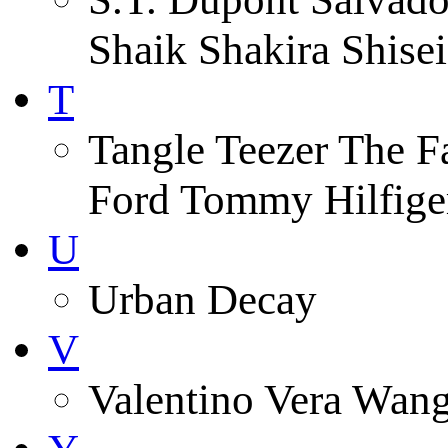
Shaik Shakira Shise
T
Tangle Teezer The 
Ford Tommy Hilfiger
U
Urban Decay
V
Valentino Vera Wang 