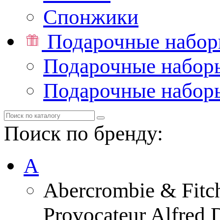
Спонжики
Подарочные набо
Подарочные набор
Подарочные набор
Поиск по бренду:
A
Abercrombie & Fitc
Provocateur Alfred 