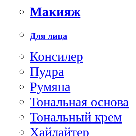
Макияж
Для лица
Консилер
Пудра
Румяна
Тональная основа
Тональный крем
Хайлайтер