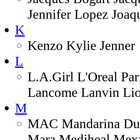
Jennifer Lopez Joa
K
Kenzo Kylie Jenner
L
L.A.Girl L'Oreal Pa
Lancome Lanvin Lio
M
MAC Mandarina Duc
Mara Mediheal Mexx