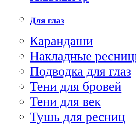
Для глаз
Карандаши
Накладные ресни
Подводка для глаз
Тени для бровей
Тени для век
Тушь для ресниц