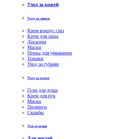
Уход за кожей
Уход за лицом
Крем вокруг глаз
Крем для лица
Лосьоны
Маски
Пенка для умывания
Тоники
Уход за губами
Уход за телом
Гели для душа
Крем для рук
Маски
Пилинги
Скрабы
Для мужчин
Для ногтей