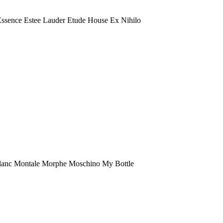
 Essence Estee Lauder Etude House Ex Nihilo
anc Montale Morphe Moschino My Bottle