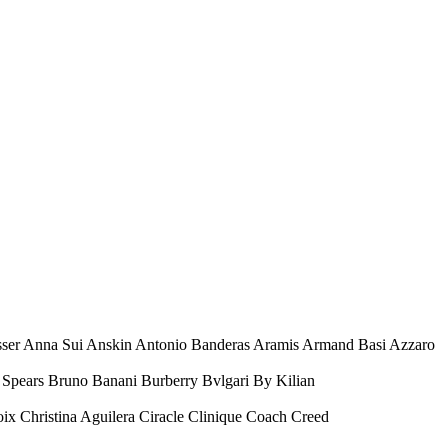
esser Anna Sui Anskin Antonio Banderas Aramis Armand Basi Azzaro
Spears Bruno Banani Burberry Bvlgari By Kilian
oix Christina Aguilera Ciracle Clinique Coach Creed