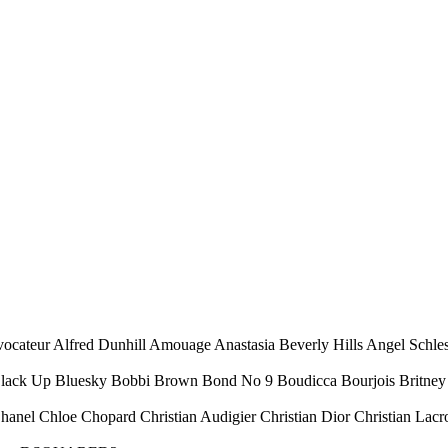
ocateur Alfred Dunhill Amouage Anastasia Beverly Hills Angel Schl
Black Up Bluesky Bobbi Brown Bond No 9 Boudicca Bourjois Britney 
Chanel Chloe Chopard Christian Audigier Christian Dior Christian Lacr