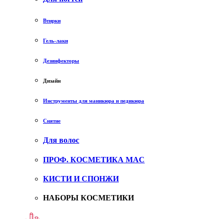
Втирки
Гель-лаки
Дезинфекторы
Дизайн
Инструменты для маникюра и педикюра
Снятие
Для волос
ПРОФ. КОСМЕТИКА MAC
КИСТИ И СПОНЖИ
НАБОРЫ КОСМЕТИКИ