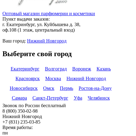
Оптовый магазин парфюмерии и косметики
Пункт выдачи заказов:
г. Екатеринбург, ул. Куйбышева д. 38,
оф.108 (1 этаж, центральный вход)
Ваш город:
Нижний Новгород
Выберите свой город
Екатеринбург
Волгоград
Воронеж
Казань
Красноярск
Москва
Нижний Новгород
Новосибирск
Омск
Пермь
Ростов-на-Дону
Самара
Санкт-Петербург
Уфа
Челябинск
Звонок по России бесплатный
8 (800) 350-02-98
Нижний Новгород
+7 (831) 235-03-85
Время работы:
пн