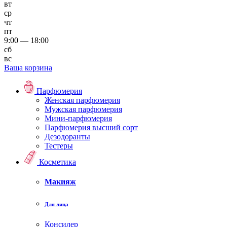
вт
ср
чт
пт
9:00 — 18:00
сб
вс
Ваша корзина
Парфюмерия
Женская парфюмерия
Мужская парфюмерия
Мини-парфюмерия
Парфюмерия высший сорт
Дезодоранты
Тестеры
Косметика
Макияж
Для лица
Консилер