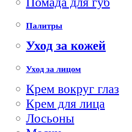
Помада для губ
Палитры
Уход за кожей
Уход за лицом
Крем вокруг глаз
Крем для лица
Лосьоны