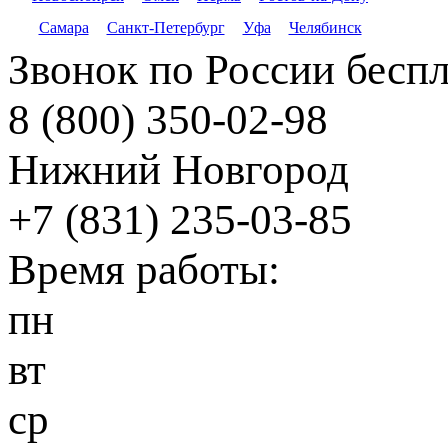
Самара
Санкт-Петербург
Уфа
Челябинск
Звонок по России бесп
8 (800) 350-02-98
Нижний Новгород
+7 (831) 235-03-85
Время работы:
пн
вт
ср