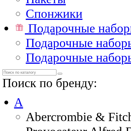
Спонжики
Подарочные набо
Подарочные набор
Подарочные набор
Поиск по бренду:
A
Abercrombie & Fitc