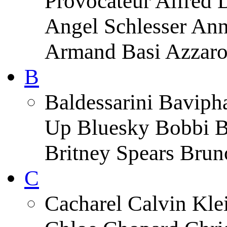
Provocateur Alfred 
Angel Schlesser An
Armand Basi Azzar
B
Baldessarini Baviph
Up Bluesky Bobbi B
Britney Spears Brun
C
Cacharel Calvin Klei