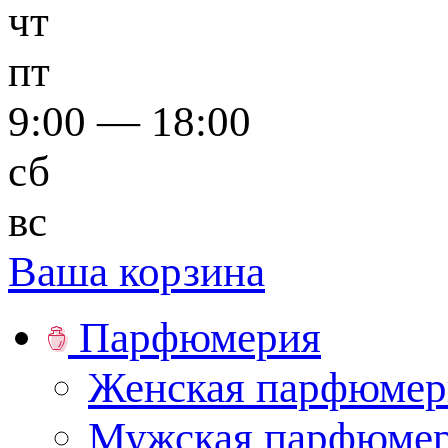
чт
пт
9:00 — 18:00
сб
вс
Ваша корзина
Парфюмерия
Женская парфюмер
Мужская парфюме