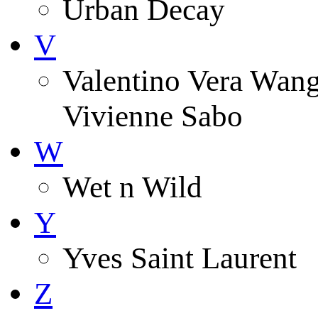
Urban Decay
V
Valentino Vera Wang 
Vivienne Sabo
W
Wet n Wild
Y
Yves Saint Laurent
Z