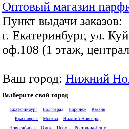
Оптовый магазин парф
Пункт выдачи заказов:
г. Екатеринбург, ул. Ку
оф.108 (1 этаж, центра
Ваш город:
Нижний Но
Выберите свой город
Екатеринбург
Волгоград
Воронеж
Казань
Красноярск
Москва
Нижний Новгород
Новосибирск
Омск
Пермь
Ростов-на-Дону