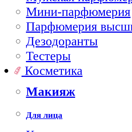
Мини-парфюмерия
Парфюмерия высши
Дезодоранты
Тестеры
Косметика
Макияж
Для лица