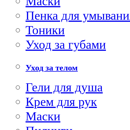
Маски
Пенка для умывани
Тоники
Уход за губами
Уход за телом
Гели для душа
Крем для рук
Маски