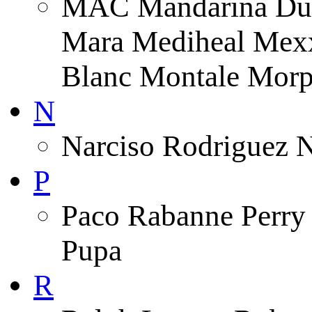
MAC Mandarina Duc
Mara Mediheal Mexx
Blanc Montale Morp
N
Narciso Rodriguez 
P
Paco Rabanne Perry 
Pupa
R