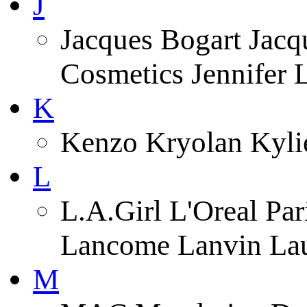
J
Jacques Bogart Jacqu
Cosmetics Jennifer
K
Kenzo Kryolan Kyli
L
L.A.Girl L'Oreal Pa
Lancome Lanvin Lau
M