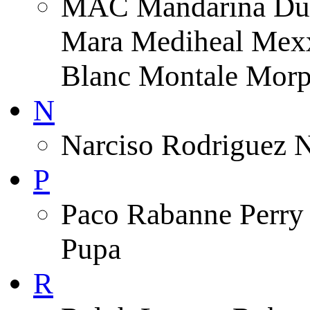
MAC Mandarina Duc
Mara Mediheal Mexx
Blanc Montale Morp
N
Narciso Rodriguez 
P
Paco Rabanne Perry 
Pupa
R