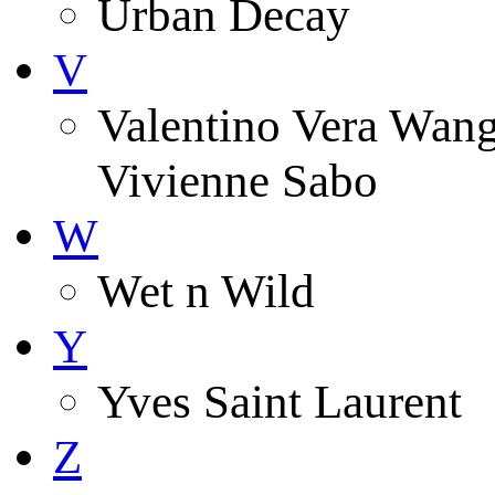
Urban Decay
V
Valentino Vera Wang 
Vivienne Sabo
W
Wet n Wild
Y
Yves Saint Laurent
Z