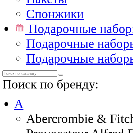
Спонжики
Подарочные набо
Подарочные набор
Подарочные набор
Поиск по бренду:
A
Abercrombie & Fitc