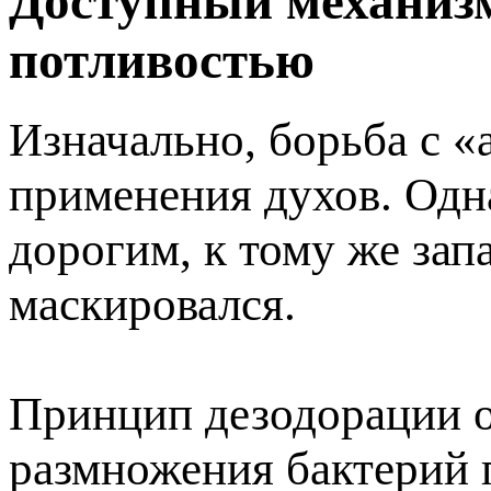
Доступный механиз
потливостью
Изначально, борьба с «
применения духов. Одн
дорогим, к тому же зап
маскировался.
Принцип дезодорации 
размножения бактерий п