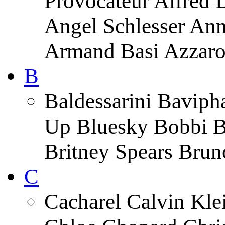
Provocateur Alfred 
Angel Schlesser An
Armand Basi Azzar
B
Baldessarini Baviph
Up Bluesky Bobbi B
Britney Spears Brun
C
Cacharel Calvin Klei