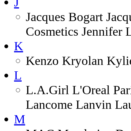
J
Jacques Bogart Jacqu
Cosmetics Jennifer
K
Kenzo Kryolan Kyli
L
L.A.Girl L'Oreal Pa
Lancome Lanvin Lau
M