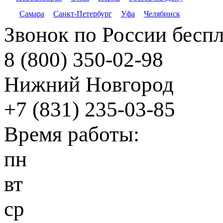
Самара
Санкт-Петербург
Уфа
Челябинск
Звонок по России бесп
8 (800) 350-02-98
Нижний Новгород
+7 (831) 235-03-85
Время работы:
пн
вт
ср