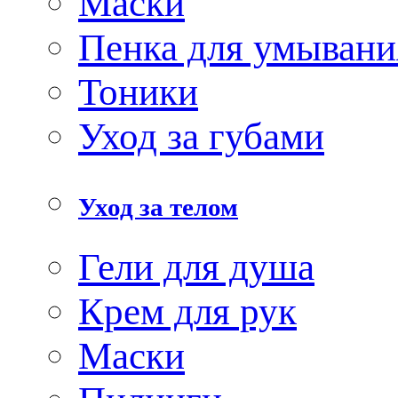
Маски
Пенка для умывани
Тоники
Уход за губами
Уход за телом
Гели для душа
Крем для рук
Маски