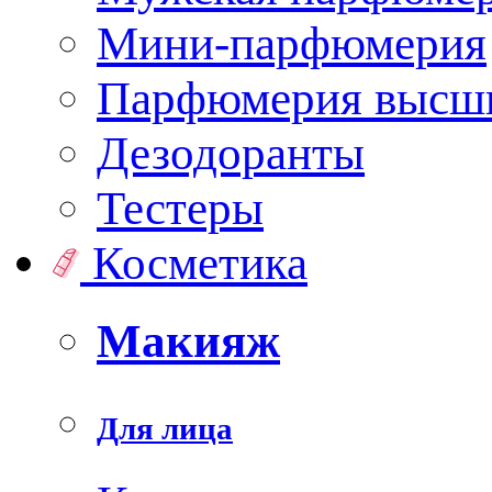
Мини-парфюмерия
Парфюмерия высши
Дезодоранты
Тестеры
Косметика
Макияж
Для лица