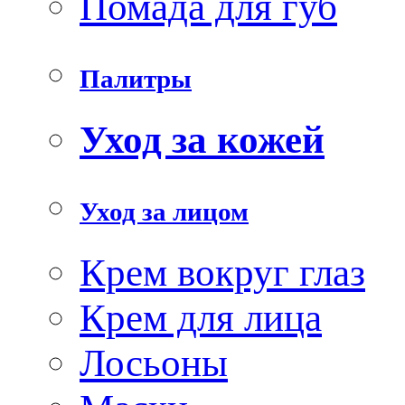
Помада для губ
Палитры
Уход за кожей
Уход за лицом
Крем вокруг глаз
Крем для лица
Лосьоны