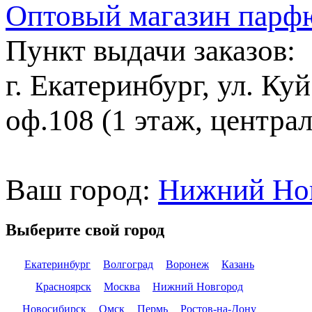
Оптовый магазин парф
Пункт выдачи заказов:
г. Екатеринбург, ул. Ку
оф.108 (1 этаж, центра
Ваш город:
Нижний Но
Выберите свой город
Екатеринбург
Волгоград
Воронеж
Казань
Красноярск
Москва
Нижний Новгород
Новосибирск
Омск
Пермь
Ростов-на-Дону