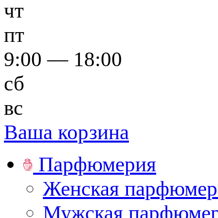
чт
пт
9:00 — 18:00
сб
вс
Ваша корзина
Парфюмерия
Женская парфюмер
Мужская парфюме